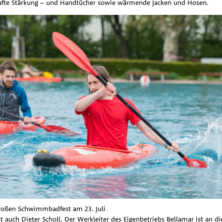
afte Stärkung – und Handtücher sowie wärmende Jacken und Hosen.
roßen Schwimmbadfest am 23. Juli
 auch Dieter Scholl. Der Werkleiter des Eigenbetriebs Bellamar ist an 