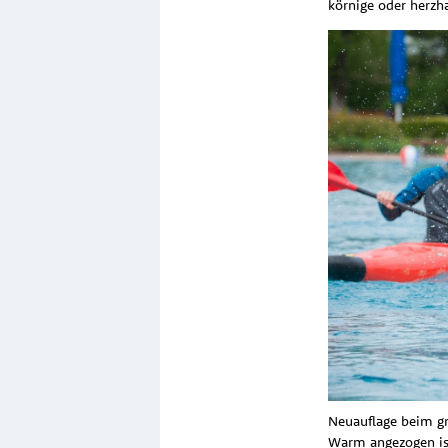
körnige oder herzh
Neuauflage beim g
Warm angezogen ist