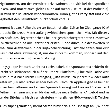
eigekommen, um der Premiere beizuwohnen und sich bei den sportliche
ken. Und macht auch gleich Laune auf mehr: „Heute ist der Probelauf,
li wird der Bellathlon wiederkommen. Dann gibt es Party satt und viele
ngebettet den Bellathlon“, blickt Scholl voraus.
ment ist Lars Pelke als
erster
Bellathlet aller Zeiten im Ziel, ganze 10
raucht für 1.400 Meter außergewöhnlichen sportlichen Mix. Mit dieser Ze
ten Stufe des Siegertreppchens bei der geschlechtergetrennten Gesamtwe
 Mittlerweile sind alle Starter der ersten Runde durch, die des zweiten St
t mal zum Aufwärmen in der Kajakbeherrschung. Fast alle sitzen zum ers
ss es nicht etwa schwierig ist, um die Kurve zu kommen, sondern auf der
 wird das eine richtig nasse Erfahrung.
tungsgruppe ist auch Christina Fuchs dabei, die Spontanentscheiderin de
steht sie schlussendlich auf der Bronze-Plattform. „Eine tolle Sache war 
uste direkt nach ihrem Durchgang, „das würde ich jederzeit wieder mi
ter im Juli also sicher wieder Besuch. Reichlich Applaus gibt es bei de
inen fürs Bellamar und einem Spezial-Training mit Lisa und Stefan Teic
n Teilnehmer, zum anderen für das witzige neue Bellamar-Angebot und nat
on der (übrigens frisch verheirateten – herzlichen Glückwunsch!!) Teicher
 „Alles super gelaufen“, meint Stefan zufrieden. Und Lisa fügt an: „Wir ha