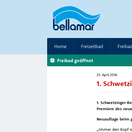
Home
Freizeitbad
Freiba
Freibad geöffnet
25. April 2016
1. Schwetz
1. Schwetzinger Be
Premiere des neue
Neuauflage beim g
„Immer den Kopf obe