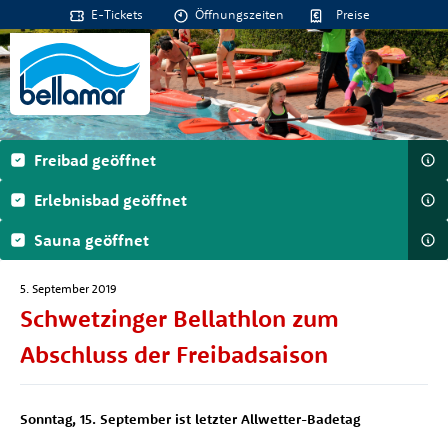
E-Tickets
Öffnungszeiten
Preise
Freibad geöffnet
Erlebnisbad geöffnet
Sauna geöffnet
5. September 2019
Schwetzinger Bellathlon zum
Abschluss der Freibadsaison
Sonntag, 15. September ist letzter Allwetter-Badetag