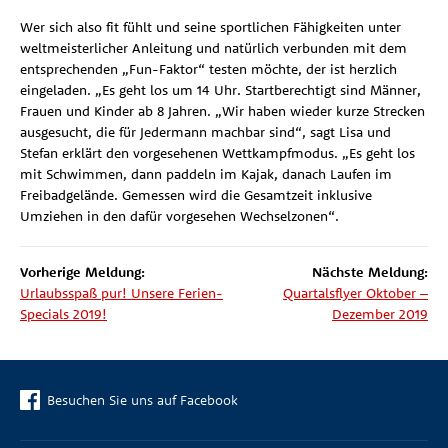
Wer sich also fit fühlt und seine sportlichen Fähigkeiten unter
weltmeisterlicher Anleitung und natürlich verbunden mit dem
entsprechenden „Fun-Faktor“ testen möchte, der ist herzlich
eingeladen. „Es geht los um 14 Uhr. Startberechtigt sind Männer,
Frauen und Kinder ab 8 Jahren. „Wir haben wieder kurze Strecken
ausgesucht, die für Jedermann machbar sind“, sagt Lisa und
Stefan erklärt den vorgesehenen Wettkampfmodus. „Es geht los
mit Schwimmen, dann paddeln im Kajak, danach Laufen im
Freibadgelände. Gemessen wird die Gesamtzeit inklusive
Umziehen in den dafür vorgesehen Wechselzonen“.
Vorherige Meldung:
Nächste Meldung:
Urlaubsspaß pur! Unsere Ferien-
Quartalsflyer Oktober –
Specials 2019!
Dezember 2019
Besuchen Sie uns auf Facebook