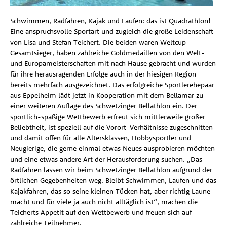
Schwimmen, Radfahren, Kajak und Laufen: das ist Quadrathlon!
Eine anspruchsvolle Sportart und zugleich die große Leidenschaft
von Lisa und Stefan Teichert. Die beiden waren Weltcup-
Gesamtsieger, haben zahlreiche Goldmedaillen von den Welt-
und Europameisterschaften mit nach Hause gebracht und wurden
für ihre herausragenden Erfolge auch in der hiesigen Region
bereits mehrfach ausgezeichnet. Das erfolgreiche Sportlerehepaar
aus Eppelheim lädt jetzt in Kooperation mit dem Bellamar zu
einer weiteren Auflage des Schwetzinger Bellathlon ein. Der
sportlich-spaßige Wettbewerb erfreut sich mittlerweile großer
Beliebtheit, ist speziell auf die Vorort-Verhältnisse zugeschnitten
und damit offen für alle Altersklassen, Hobbysportler und
Neugierige, die gerne einmal etwas Neues ausprobieren möchten
und eine etwas andere Art der Herausforderung suchen. „Das
Radfahren lassen wir beim Schwetzinger Bellathlon aufgrund der
örtlichen Gegebenheiten weg. Bleibt Schwimmen, Laufen und das
Kajakfahren, das so seine kleinen Tücken hat, aber richtig Laune
macht und für viele ja auch nicht alltäglich ist“, machen die
Teicherts Appetit auf den Wettbewerb und freuen sich auf
zahlreiche Teilnehmer.