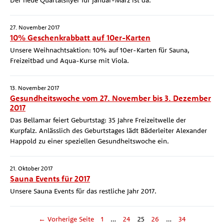
Der neue Quartalsflyer für Januar-März ist da.
27. November 2017
10% Geschenkrabbatt auf 10er-Karten
Unsere Weihnachtsaktion: 10% auf 10er-Karten für Sauna,
Freizeitbad und Aqua-Kurse mit Viola.
13. November 2017
Gesundheitswoche vom 27. November bis 3. Dezember
2017
Das Bellamar feiert Geburtstag: 35 Jahre Freizeitwelle der
Kurpfalz. Anlässlich des Geburtstages lädt Bäderleiter Alexander
Happold zu einer speziellen Gesundheitswoche ein.
21. Oktober 2017
Sauna Events für 2017
Unsere Sauna Events für das restliche Jahr 2017.
← Vorherige Seite
1
…
24
25
26
…
34