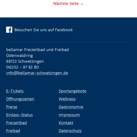
Nächste Seite →
Besuchen Sie uns auf Facebook
bellamar Freizeitbad und Freibad
Odenwaldring
68723 Schwetzingen
06202 - 97 82 80
info@bellamar-schwetzingen.de
E-Tickets
Sportangebote
Öffnungszeiten
Wellness
Preise
Gastronomie
Einlass-Status
Impressum
Freizeitbad
Kontakt
Freibad
Datenschutz