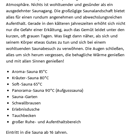
Atmosphäre. Nichts ist wohltuender und gesünder als ein
ausgedehnter Saunagang. Die großzügige Saunalandschaft bietet
alles für einen rundum angenehmen und abwechslungsreichen
Aufenthalt. Gerade in den kälteren Jahreszeiten erhöht sich nicht
nur die Gefahr einer Erkältung, auch das Gemüt leidet unter den
kurzen, oft grauen Tagen. Was liegt dann näher, als sich und
seinem Körper etwas Gutes zu tun und sich bei einem
wohltuenden Saunabesuch zu verwöhnen. Die Augen schließen,
alles um sich herum vergessen, die behagliche Wärme genießen
und mit allen Sinnen genießen!
Aroma-Sauna 85°C
Kräuter-Sauna 80°C
Soft-Sauna 65°C
Panorama-Sauna 90°C (Aufgusssauna)
Sauna-Garten
Schwallbrausen
Erlebnisdusche
Tauchbecken
großer Ruhe- und Aufenthaltsbereich
Eintritt in die Sauna ab 16 Jahren.