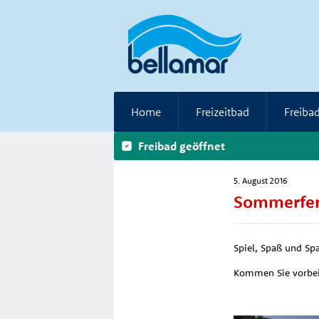
Home
Freizeitbad
Freiba
Freibad geöffnet
5. August 2016
Sommerfer
Spiel, Spaß und Spa
Kommen Sie vorbei