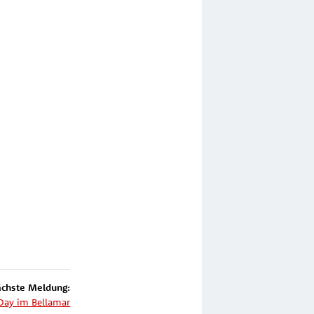
chste Meldung:
 Day im Bellamar