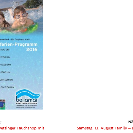
:
Nä
wetzinger Tauchshop mit
Samstag, 13. August Family –