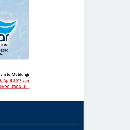
chste Meldung:
. April 2017 von
14:00-17:00 Uhr