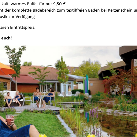
 kalt-warmes Buffet für nur 9,50 €
eht der komplette Badebereich zum textilfreien Baden bei Kerzenschein u
sik zur Verfügung
ären Eintrittspreis.
 euch!