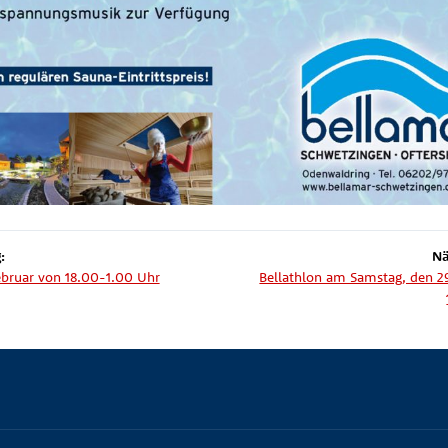
:
Nä
Februar von 18.00-1.00 Uhr
Bellathlon am Samstag, den 29