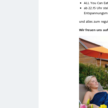
ALL You Can Eat
ab 22.15 Uhr st
Entspannungsmu
und alles zum regul
Wir freuen uns auf