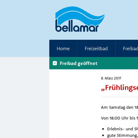
Home
Freizeitbad
Freiba
Freibad geöffnet
8. März 2017
„Frühlings
Am Samstag den 18.
Von 18:00 Uhr bis 1
Erlebnis- und 
gute Stimmung,