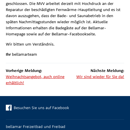
geschlossen. Die MVV arbeitet derzeit mit Hochdruck an der
Reparatur der beschädigten Fernwärme-Hauptleitung und es ist
davon auszugehen, dass der Bade- und Saunabetrieb in den
späten Nachmittagsstunden wieder möglich ist. Aktuelle
Informationen erhalten die Badegäste auf der Bellamar-
Homepage sowie auf der Bellamar-Facebookseite.
Wir bitten um Verständnis.
Ihr
bellamarteam
Vorherige Meldung:
Nächste Meldung:
Weihnachtsangebot, auch online
Wir sind wieder für Sie da!
erhältlich!
Besuchen Sie uns auf Facebook
bellamar Freizeitbad und Freibad