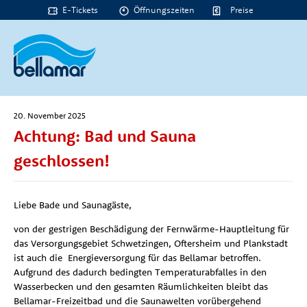
E-Tickets
Öffnungszeiten
Preise
20. November 2025
Achtung: Bad und Sauna
geschlossen!
Liebe Bade und Saunagäste,
von der gestrigen Beschädigung der Fernwärme-Hauptleitung für
das Versorgungsgebiet Schwetzingen, Oftersheim und Plankstadt
ist auch die Energieversorgung für das Bellamar betroffen.
Aufgrund des dadurch bedingten Temperaturabfalles in den
Wasserbecken und den gesamten Räumlichkeiten bleibt das
Bellamar-Freizeitbad und die Saunawelten vorübergehend