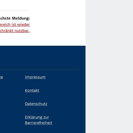
chste Meldung:
eich ist wieder
chränkt nutzbar.
te
Impressum
Kontakt
Datenschutz
Erklärung zur
Barrierefreiheit