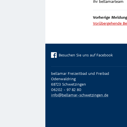
Ihr bellamarteam
Vorherige Meldung
Vorübergehende Be
Besuchen Sie uns auf Facebook
bellamar Freizeitbad und Freibad
Odenwaldring
68723 Schwetzingen
06202 - 97 82 80
info@bellamar-schwetzingen.de