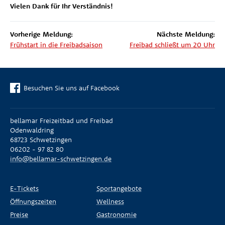
Vielen Dank für Ihr Verständnis!
Vorherige Meldung:
Nächste Meldung:
Frühstart in die Freibadsaison
Freibad schließt um 20 Uhr
Besuchen Sie uns auf Facebook
bellamar Freizeitbad und Freibad
Odenwaldring
68723 Schwetzingen
06202 - 97 82 80
info@bellamar-schwetzingen.de
E-Tickets
Sportangebote
Öffnungszeiten
Wellness
Preise
Gastronomie