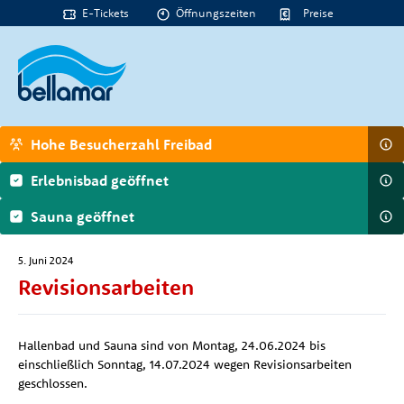
E-Tickets
Öffnungszeiten
Preise
Hohe Besucherzahl Freibad
Erlebnisbad geöffnet
Sauna geöffnet
5. Juni 2024
Revisionsarbeiten
Hallenbad und Sauna sind von Montag, 24.06.2024 bis
einschließlich Sonntag, 14.07.2024 wegen Revisionsarbeiten
geschlossen.