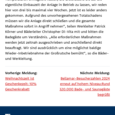
eigentliche Einbauzeit der Anlage in Betrieb zu lassen, wir reden
hier von drei bis maximal vier Wochen. Jetzt ist es leider anders
gekommen. Aufgrund des unvorhergesehenen Totalschadens
müssen wir die Anlage direkt schließen und die gesamte
Maßnahme sofort in Angriff nehmen“, teilen Werkleiter Patrick
Körner und Bäderleiter Christopher Di-Vita mit und bitten die
Badegäste um Verständnis. „Alle erforderlichen Maßnahmen
werden jetzt zeitnah ausgeschrieben und anschließend direkt
beauftragt. Wir sind ausdrücklich um eine möglichst baldige
Wieder-Inbetriebnahme der Großrutsche bemüht“, so die Bäder-
und Werkleitung.
Vorherige Meldung:
Nächste Meldung:
Weihnachtszeit ist
Bellamar-Besucherzahlen 2024
Geschenkezeit: 10%
erneut auf hohem Niveau:Rund
Geschenkrabatt
320.000 Bade- und Saunagäste
begrüßt