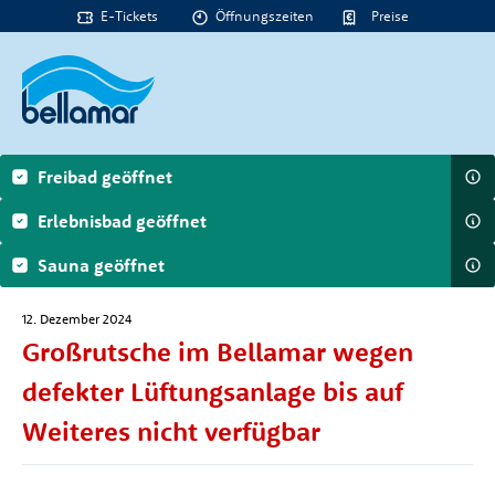
E-Tickets
Öffnungszeiten
Preise
Freibad geöffnet
Erlebnisbad geöffnet
Sauna geöffnet
12. Dezember 2024
Großrutsche im Bellamar wegen
defekter Lüftungsanlage bis auf
Weiteres nicht verfügbar