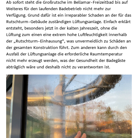
Ab sofort steht die Großrutsche im Bellamar-Freizeitbad bis auf
Weiteres für den laufenden Badebetrieb nicht mehr zur
Verfügung. Grund dafür ist ein irreparabler Schaden an der für das
Rutschturm-Gebäude zuständigen Lüftungsanlage. Einfach erklärt
entsteht, besonders jetzt in der kalten Jahreszeit, ohne die
Lüftung zum einen eine extrem hohe Luftfeuchtigkeit innerhalb
der „Rutschturm-Einhausung“, was unvermeidlich zu Schäden an
der gesamten Konstruktion führt. Zum anderen kann durch den
Ausfall der Lüftungsanlage die erforderliche Raumtemperatur
nicht mehr erzeugt werden, was der Gesundheit der Badegäste
abträglich wäre und deshalb nicht zu verantworten ist.